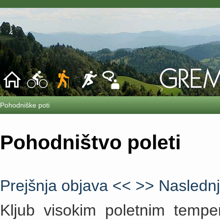
Pohodniške poti
Pohodništvo poleti
Prejšnja objava <<
>> Naslednj
Kljub visokim poletnim temper