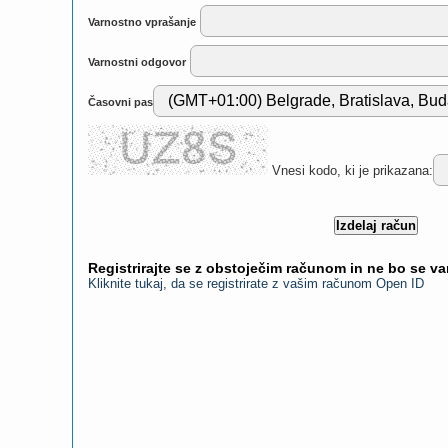
Varnostno vprašanje
Varnostni odgovor
Časovni pas
Vnesi kodo, ki je prikazana:
Registrirajte se z obstoječim računom in ne bo se v
Kliknite tukaj, da se registrirate z vašim računom Open ID