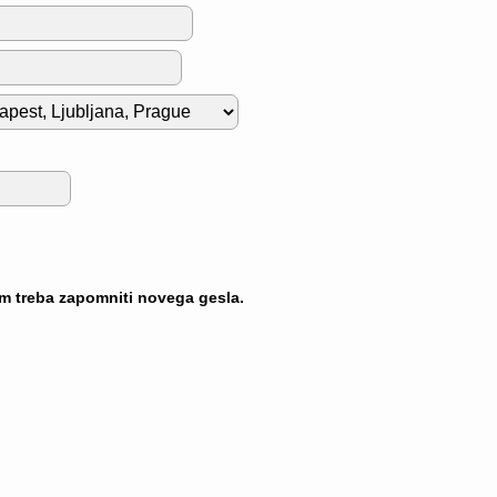
am treba zapomniti novega gesla.