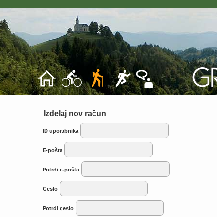
Izdelaj nov račun
ID uporabnika
E-pošta
Potrdi e-pošto
Geslo
Potrdi geslo