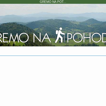
GREMO NA POT...