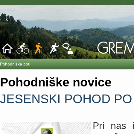
Pohodniške poti
Pohodniške novice
JESENSKI POHOD PO
Pri nas 