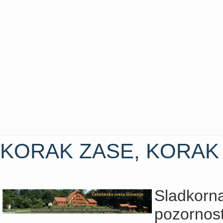
KORAK ZASE, KORAK
Sladkor
pozornos