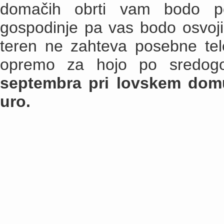
domačih obrti vam bodo pok
gospodinje pa vas bodo osvoj
teren ne zahteva posebne tele
opremo za hojo po sredog
septembra pri lovskem domu 
uro.