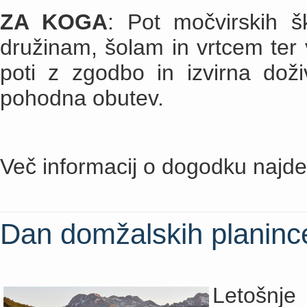
ZA KOGA
: Pot močvirskih 
družinam, šolam in vrtcem ter
poti z zgodbo in izvirna doži
pohodna obutev.
Več informacij o dogodku najd
Dan domžalskih planinc
Letošnj