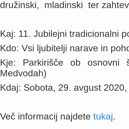
družinski, mladinski ter zahtevn
Kaj: 11. Jubilejni tradicionalni
Kdo: Vsi ljubitelji narave in po
Kje: Parkirišče ob osnovni š
Medvodah)
Kdaj: Sobota, 29. avgust 2020,
Več informacij najdete
tukaj
.