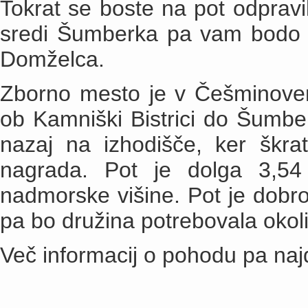
Tokrat se boste na pot odpravil
sredi Šumberka pa vam bodo ja
Domželca.
Zborno mesto je v Češminovem
ob Kamniški Bistrici do Šumb
nazaj na izhodišče, ker škra
nagrada. Pot je dolga 3,54
nadmorske višine. Pot je dobro
pa bo družina potrebovala okoli
Več informacij o pohodu pa na