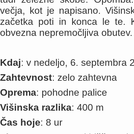
večja, kot je napisano. Višins
začetka poti in konca le te. 
obvezna nepremočljiva obutev. 
Kdaj
: v nedeljo, 6. septembra 
Zahtevnost
: zelo zahtevna
Oprema
: pohodne palice
Višinska razlika
: 400 m
Čas hoje
: 8 ur