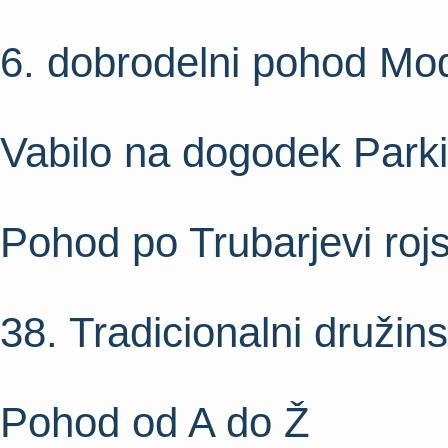
6. dobrodelni pohod Mod
Vabilo na dogodek Parkir
Pohod po Trubarjevi rojst
38. Tradicionalni družin
Pohod od A do Ž