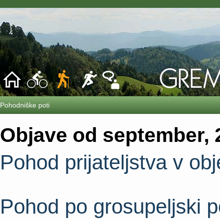
Pohodniške poti
Objave od september, 
Pohod prijateljstva v o
Pohod po grosupeljski p