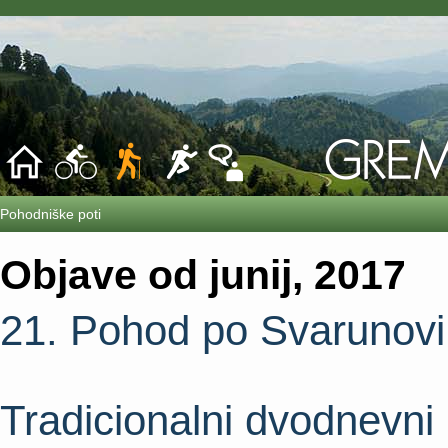
Pohodniške poti
Objave od junij, 2017
21. Pohod po Svarunovi 
Tradicionalni dvodnevni