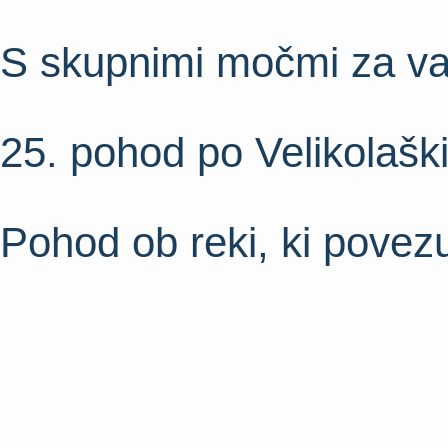
S skupnimi močmi za var
25. pohod po Velikolaški 
Pohod ob reki, ki povez