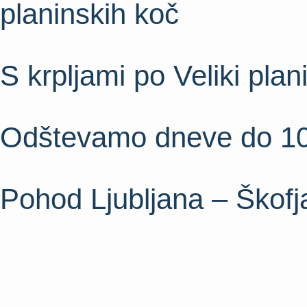
planinskih koč
S krpljami po Veliki plani
Odštevamo dneve do 10. 
Pohod Ljubljana – Škofj