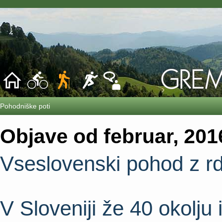
Pohodniške poti
Objave od februar, 201
Vseslovenski pohod z rd
V Sloveniji že 40 okolju 