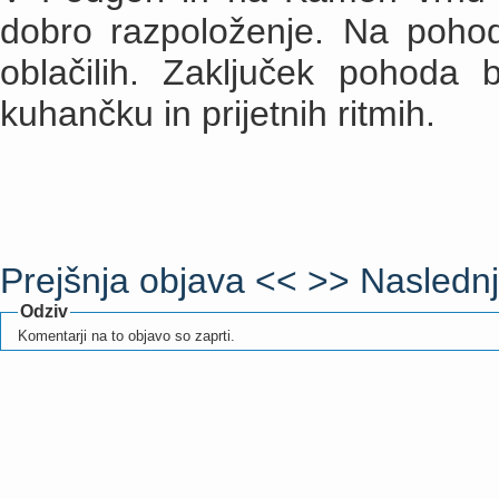
dobro razpoloženje. Na pohod
oblačilih. Zaključek pohoda 
kuhančku in prijetnih ritmih.
Prejšnja objava <<
>> Naslednj
Odziv
Komentarji na to objavo so zaprti.