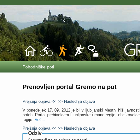
Pohodniške poti
Prenovljen portal Gremo na pot
Prejšnja objava <<
>> Naslednja objava
V ponedeljek 17. 09. 2012 je bil v ljubljanski Mestni hiši javnos
poteh. Portal prebivalcem Ljubljanske urbane regije, obiskovalc
regije.
Več...
Prejšnja objava <<
>> Naslednja objava
Odziv