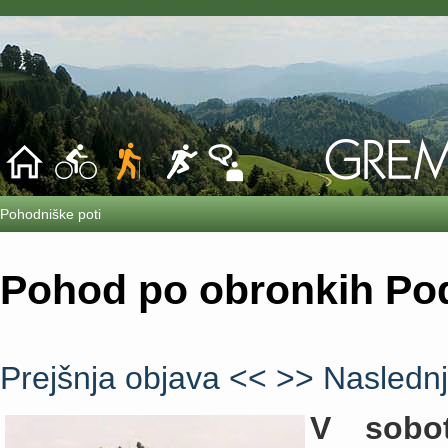
Pohodniške poti
Pohod po obronkih Pod
Prejšnja objava <<
>> Naslednj
V sobot