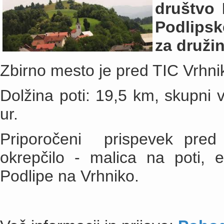
društvo 
Podlipsk
za družin
Zbirno mesto je pred TIC Vrhnik
Dolžina poti: 19,5 km, skupni 
ur.
Priporočeni prispevek pre
okrepčilo - malica na poti, 
Podlipe na Vrhniko.