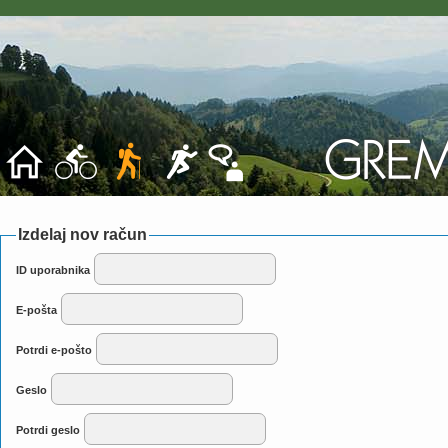
Izdelaj nov račun
ID uporabnika
E-pošta
Potrdi e-pošto
Geslo
Potrdi geslo