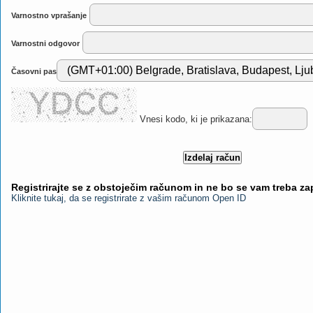
Varnostno vprašanje
Varnostni odgovor
Časovni pas
Vnesi kodo, ki je prikazana:
Registrirajte se z obstoječim računom in ne bo se vam treba z
Kliknite tukaj, da se registrirate z vašim računom Open ID