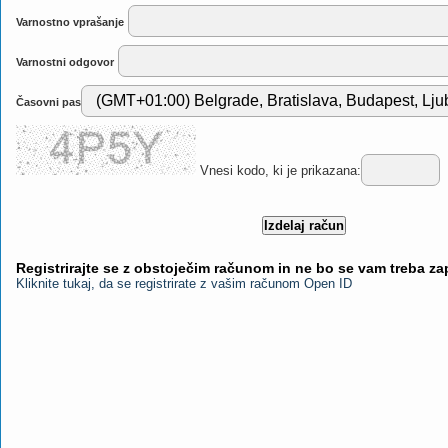
Varnostno vprašanje
Varnostni odgovor
Časovni pas
Vnesi kodo, ki je prikazana:
Registrirajte se z obstoječim računom in ne bo se vam treba z
Kliknite tukaj, da se registrirate z vašim računom Open ID