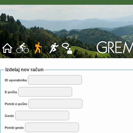
Izdelaj nov račun
ID uporabnika
E-pošta
Potrdi e-pošto
Geslo
Potrdi geslo