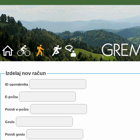
Izdelaj nov račun
ID uporabnika
E-pošta
Potrdi e-pošto
Geslo
Potrdi geslo