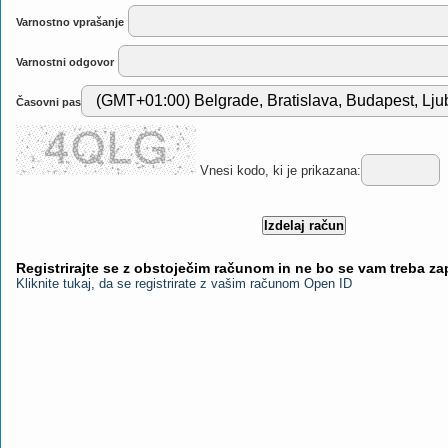
Varnostno vprašanje
Varnostni odgovor
Časovni pas
Vnesi kodo, ki je prikazana:
Registrirajte se z obstoječim računom in ne bo se vam treba z
Kliknite tukaj, da se registrirate z vašim računom Open ID