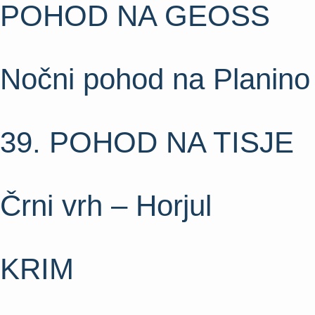
POHOD NA GEOSS
Nočni pohod na Planino
39. POHOD NA TISJE
Črni vrh – Horjul
KRIM