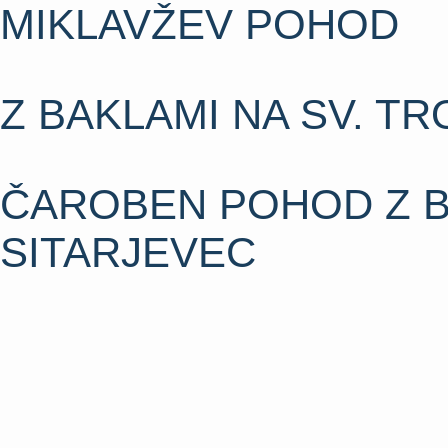
MIKLAVŽEV POHOD
Z BAKLAMI NA SV. TR
ČAROBEN POHOD Z B
SITARJEVEC