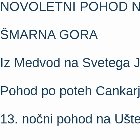
NOVOLETNI POHOD N
ŠMARNA GORA
Iz Medvod na Svetega 
Pohod po poteh Cankar
13. nočni pohod na Ušt