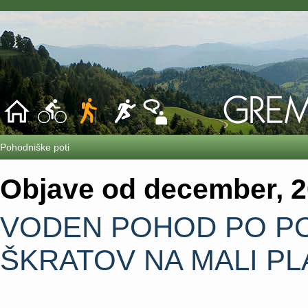
Pohodniške poti
Objave od december, 
VODEN POHOD PO PO
ŠKRATOV NA MALI PL