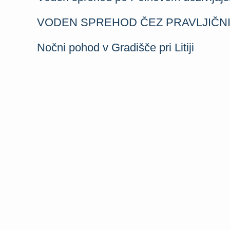
VODEN SPREHOD ČEZ PRAVLJIČN
Nočni pohod v Gradišče pri Litiji