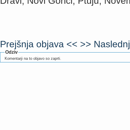
Dravi, Novi Gorici, Ptuju, Nove
Prejšnja objava <<
>> Naslednj
Odziv
Komentarji na to objavo so zaprti.