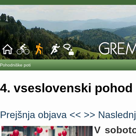
Pohodniške poti
4. vseslovenski pohod 
Prejšnja objava <<
>> Naslednj
V sobot