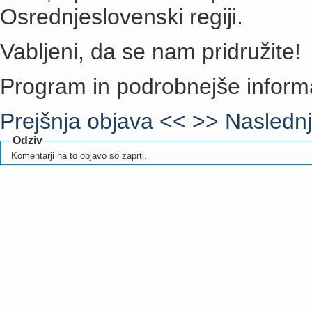
Osrednjeslovenski regiji.
Vabljeni, da se nam pridružite!
Program in podrobnejše inform
Prejšnja objava <<
>> Naslednj
Odziv
Komentarji na to objavo so zaprti.