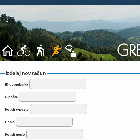
Izdelaj nov račun
ID uporabnika
E-pošta
Potrdi e-pošto
Geslo
Potrdi geslo