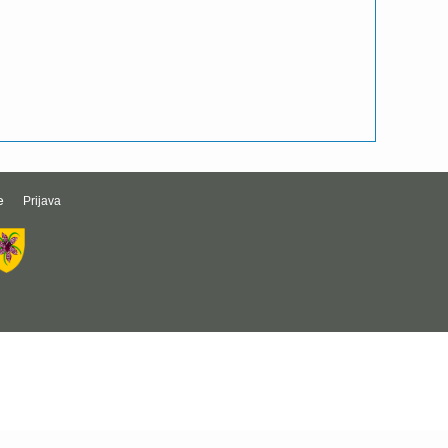
e
Prijava