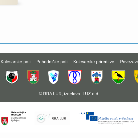
Kolesarske poti
Pohodniške poti
Kolesarske prireditve
Povezav
©
RRA LUR
, izdelava:
LUZ d.d.