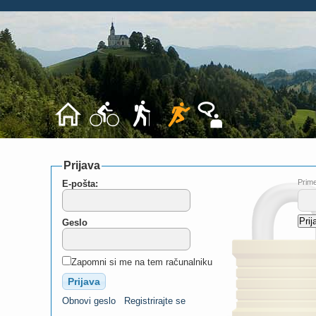
Prijava
Prime
E-pošta:
Geslo
Zapomni si me na tem računalniku
Obnovi geslo
Registrirajte se