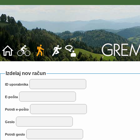
Izdelaj nov račun
ID uporabnika
E-pošta
Potrdi e-pošto
Geslo
Potrdi geslo