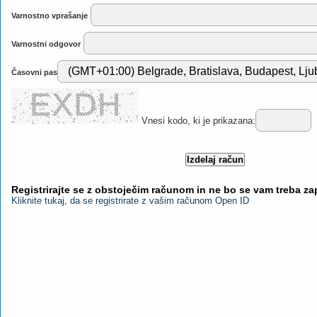
Varnostno vprašanje
Varnostni odgovor
Časovni pas
Vnesi kodo, ki je prikazana:
Registrirajte se z obstoječim računom in ne bo se vam treba z
Kliknite tukaj, da se registrirate z vašim računom Open ID