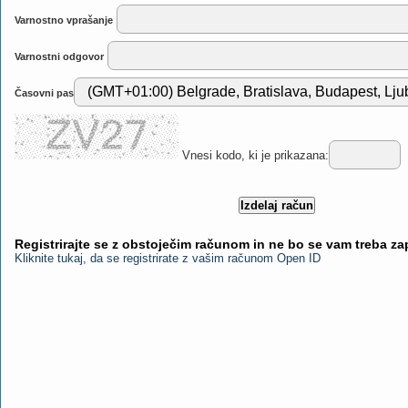
Varnostno vprašanje
Varnostni odgovor
Časovni pas
Vnesi kodo, ki je prikazana:
Registrirajte se z obstoječim računom in ne bo se vam treba z
Kliknite tukaj, da se registrirate z vašim računom Open ID