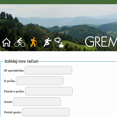
Izdelaj nov račun
ID uporabnika
E-pošta
Potrdi e-pošto
Geslo
Potrdi geslo