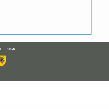
e
Prijava