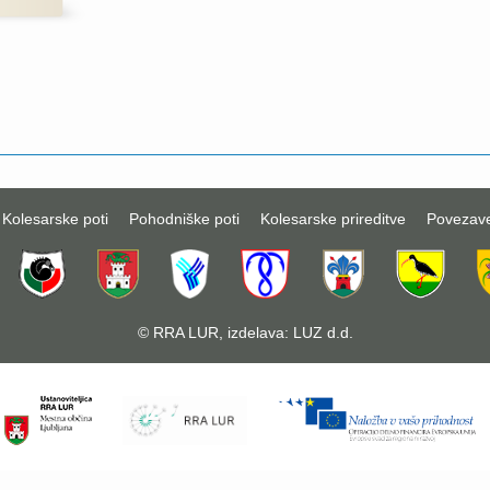
Kolesarske poti
Pohodniške poti
Kolesarske prireditve
Povezav
©
RRA LUR
, izdelava:
LUZ d.d.