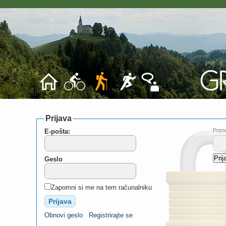
Prijava
Prime
E-pošta:
Geslo
Zapomni si me na tem računalniku
Obnovi geslo
Registrirajte se