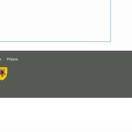
e
Prijava