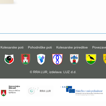
Kolesarske poti
Pohodniške poti
Kolesarske prireditve
Povezav
©
RRA LUR
, izdelava:
LUZ d.d.