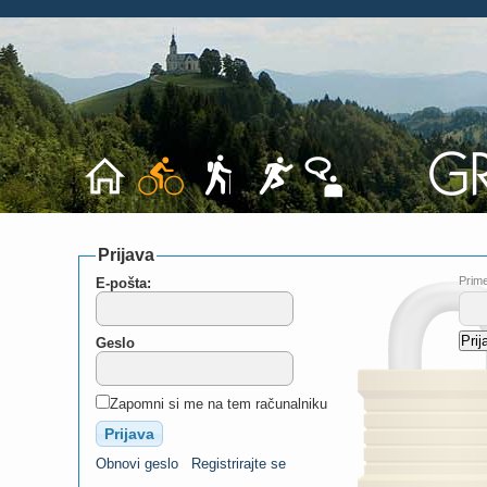
Prijava
Prime
E-pošta:
Geslo
Zapomni si me na tem računalniku
Obnovi geslo
Registrirajte se