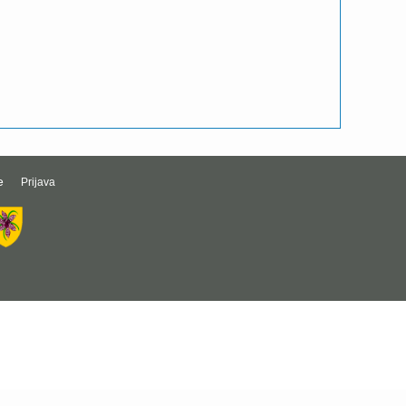
e
Prijava