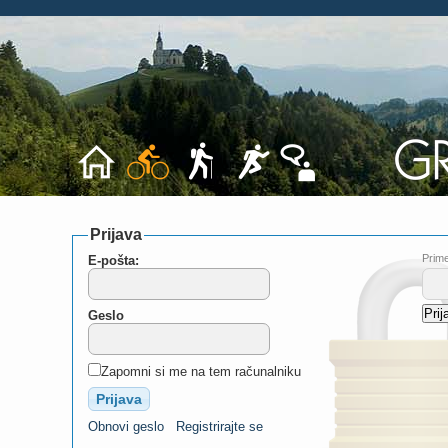
Prijava
Prime
E-pošta:
Geslo
Zapomni si me na tem računalniku
Obnovi geslo
Registrirajte se