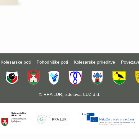
Kolesarske poti
Pohodniške poti
Kolesarske prireditve
Povezav
©
RRA LUR
, izdelava:
LUZ d.d.