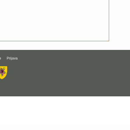
e
Prijava