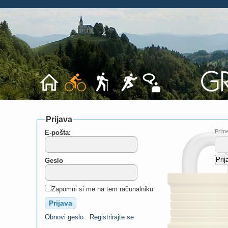
Prijava
Prime
E-pošta:
Geslo
Zapomni si me na tem računalniku
Obnovi geslo
Registrirajte se