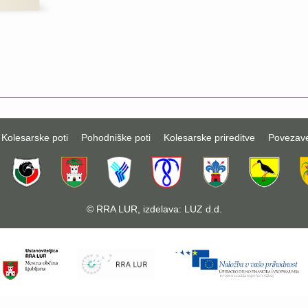
Kolesarske poti
Pohodniške poti
Kolesarske prireditve
Povezav
©
RRA LUR
, izdelava:
LUZ d.d.