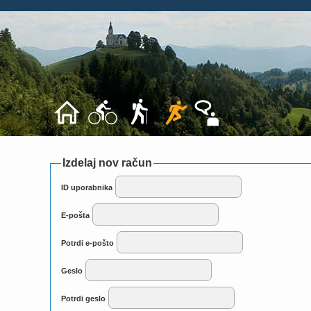
Izdelaj nov račun
ID uporabnika
E-pošta
Potrdi e-pošto
Geslo
Potrdi geslo