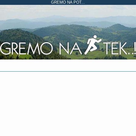
GREMO NA POT...