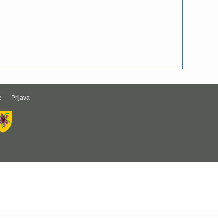
e
Prijava