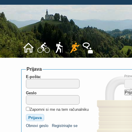
Prijava
Prime
E-pošta:
Geslo
Zapomni si me na tem računalniku
Obnovi geslo
Registrirajte se