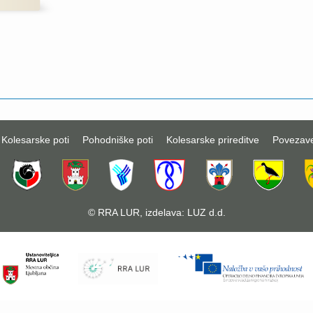
Kolesarske poti
Pohodniške poti
Kolesarske prireditve
Povezav
©
RRA LUR
, izdelava:
LUZ d.d.