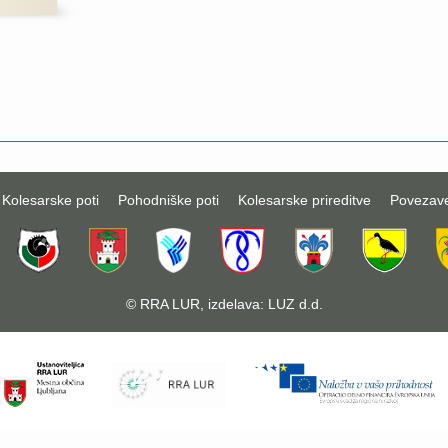
Kolesarske poti
Pohodniške poti
Kolesarske prireditve
Povezav
©
RRA LUR
, izdelava:
LUZ d.d.