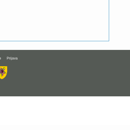
e
Prijava