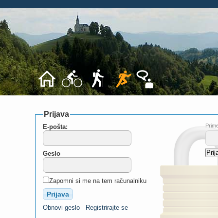
Prijava
Prime
E-pošta:
Geslo
Zapomni si me na tem računalniku
Obnovi geslo
Registrirajte se