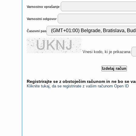
Varnostno vprašanje
Varnostni odgovor
Časovni pas
Vnesi kodo, ki je prikazana:
Registrirajte se z obstoječim računom in ne bo se v
Kliknite tukaj, da se registrirate z vašim računom Open ID