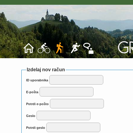
Izdelaj nov račun
ID uporabnika
E-pošta
Potrdi e-pošto
Geslo
Potrdi geslo