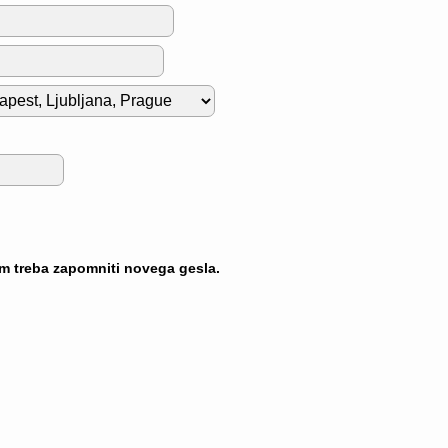
am treba zapomniti novega gesla.