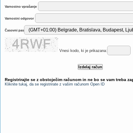
Varnostno vprašanje
Varnostni odgovor
Časovni pas
Vnesi kodo, ki je prikazana:
Registrirajte se z obstoječim računom in ne bo se vam treba z
Kliknite tukaj, da se registrirate z vašim računom Open ID