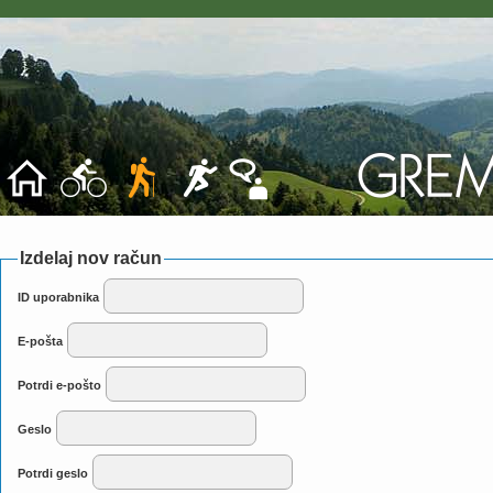
Izdelaj nov račun
ID uporabnika
E-pošta
Potrdi e-pošto
Geslo
Potrdi geslo