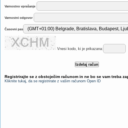
Varnostno vprašanje
Varnostni odgovor
Časovni pas
Vnesi kodo, ki je prikazana:
Registrirajte se z obstoječim računom in ne bo se vam treba z
Kliknite tukaj, da se registrirate z vašim računom Open ID