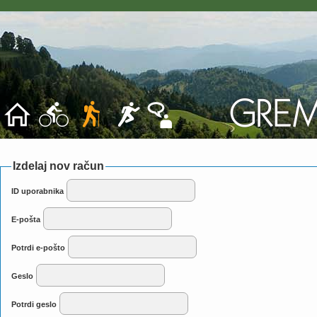
Izdelaj nov račun
ID uporabnika
E-pošta
Potrdi e-pošto
Geslo
Potrdi geslo