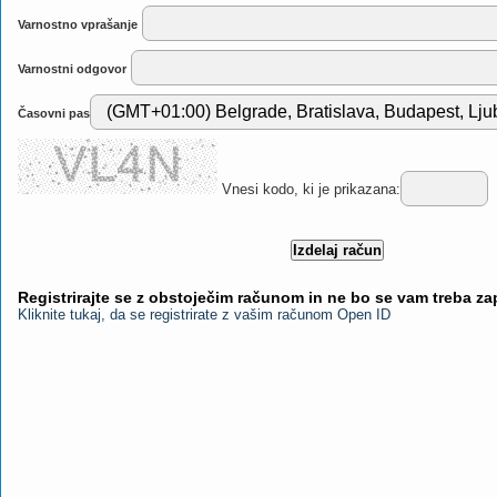
Varnostno vprašanje
Varnostni odgovor
Časovni pas
Vnesi kodo, ki je prikazana:
Registrirajte se z obstoječim računom in ne bo se vam treba z
Kliknite tukaj, da se registrirate z vašim računom Open ID