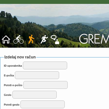
Izdelaj nov račun
ID uporabnika
E-pošta
Potrdi e-pošto
Geslo
Potrdi geslo