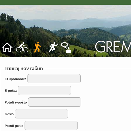
Izdelaj nov račun
ID uporabnika
E-pošta
Potrdi e-pošto
Geslo
Potrdi geslo