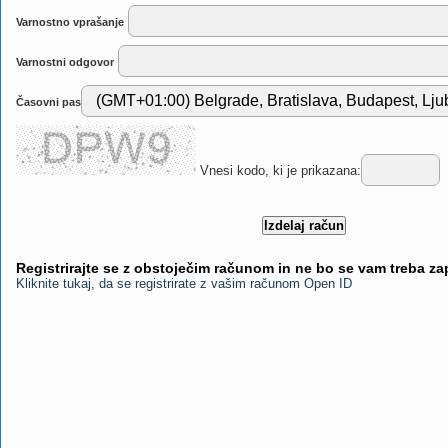
Varnostno vprašanje
Varnostni odgovor
Časovni pas
Vnesi kodo, ki je prikazana:
Registrirajte se z obstoječim računom in ne bo se vam treba z
Kliknite tukaj, da se registrirate z vašim računom Open ID