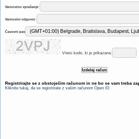
Varnostno vprašanje
Varnostni odgovor
Časovni pas
Vnesi kodo, ki je prikazana:
Registrirajte se z obstoječim računom in ne bo se vam treba z
Kliknite tukaj, da se registrirate z vašim računom Open ID