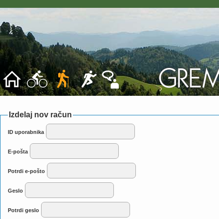
Izdelaj nov račun
ID uporabnika
E-pošta
Potrdi e-pošto
Geslo
Potrdi geslo