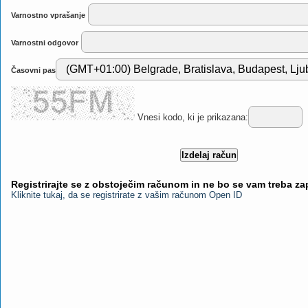
Varnostno vprašanje
Varnostni odgovor
Časovni pas
Vnesi kodo, ki je prikazana:
Registrirajte se z obstoječim računom in ne bo se vam treba z
Kliknite tukaj, da se registrirate z vašim računom Open ID