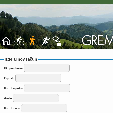
Izdelaj nov račun
ID uporabnika
E-pošta
Potrdi e-pošto
Geslo
Potrdi geslo