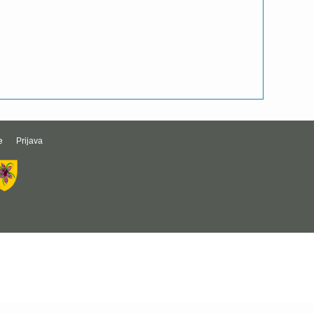
e
Prijava