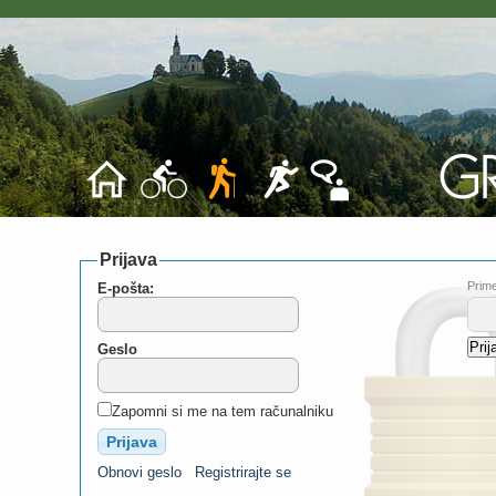
Prijava
Prime
E-pošta:
Geslo
Zapomni si me na tem računalniku
Obnovi geslo
Registrirajte se