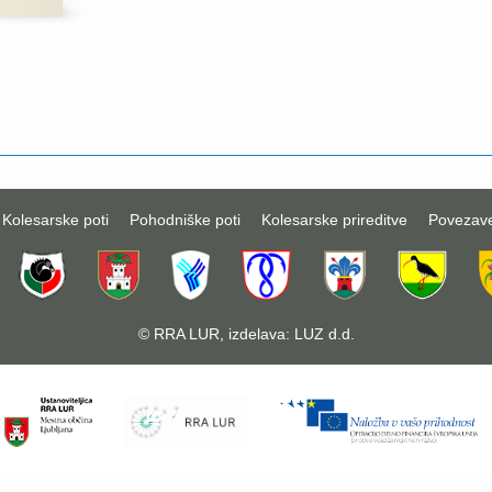
Kolesarske poti
Pohodniške poti
Kolesarske prireditve
Povezav
©
RRA LUR
, izdelava:
LUZ d.d.