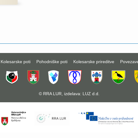
Kolesarske poti
Pohodniške poti
Kolesarske prireditve
Povezav
©
RRA LUR
, izdelava:
LUZ d.d.