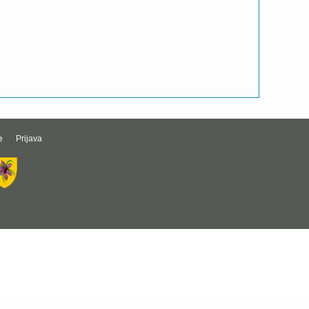
e
Prijava