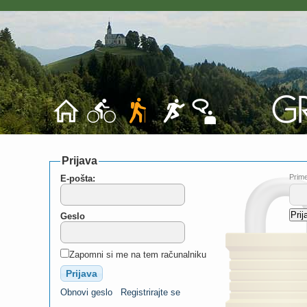
Prijava
Prime
E-pošta:
Geslo
Zapomni si me na tem računalniku
Obnovi geslo
Registrirajte se