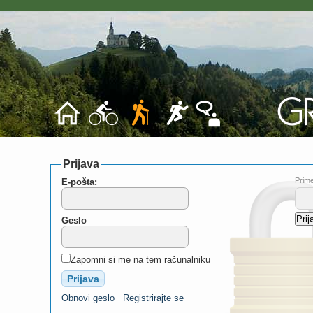
Prijava
Prime
E-pošta:
Geslo
Zapomni si me na tem računalniku
Obnovi geslo
Registrirajte se