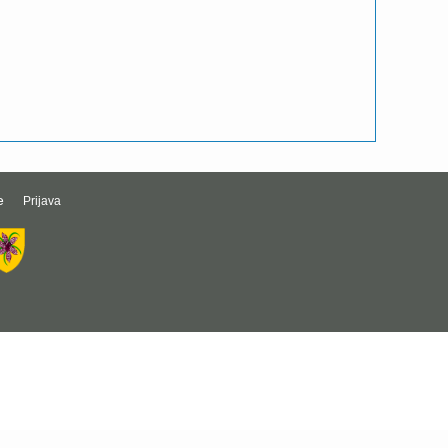
e
Prijava