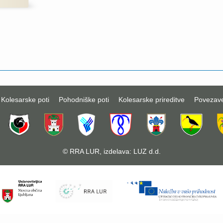
Kolesarske poti
Pohodniške poti
Kolesarske prireditve
Povezav
©
RRA LUR
, izdelava:
LUZ d.d.