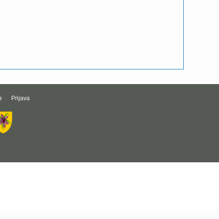
e
Prijava