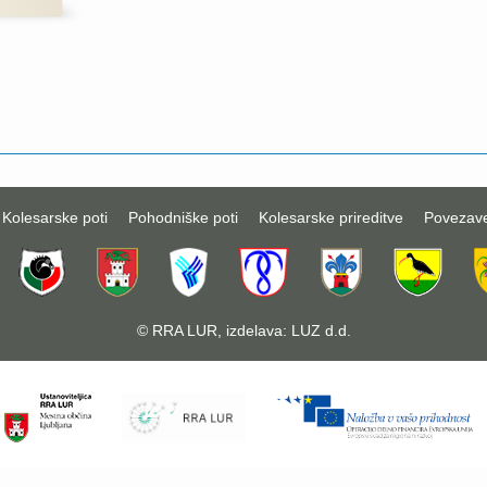
Kolesarske poti
Pohodniške poti
Kolesarske prireditve
Povezav
©
RRA LUR
, izdelava:
LUZ d.d.