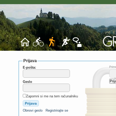
Prijava
Prime
E-pošta:
Geslo
Zapomni si me na tem računalniku
Obnovi geslo
Registrirajte se