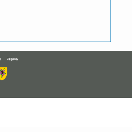
e
Prijava