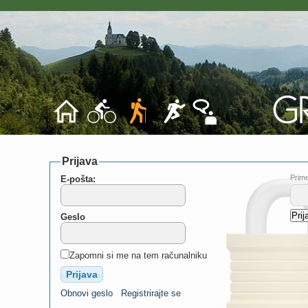
Prijava
Prime
E-pošta:
Geslo
Zapomni si me na tem računalniku
Obnovi geslo
Registrirajte se