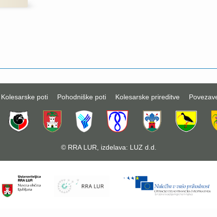
Kolesarske poti
Pohodniške poti
Kolesarske prireditve
Povezav
©
RRA LUR
, izdelava:
LUZ d.d.