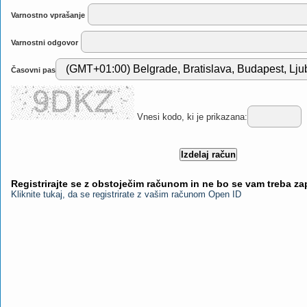
Varnostno vprašanje
Varnostni odgovor
Časovni pas
Vnesi kodo, ki je prikazana:
Registrirajte se z obstoječim računom in ne bo se vam treba z
Kliknite tukaj, da se registrirate z vašim računom Open ID