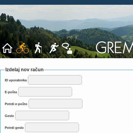
Izdelaj nov račun
ID uporabnika
E-pošta
Potrdi e-pošto
Geslo
Potrdi geslo