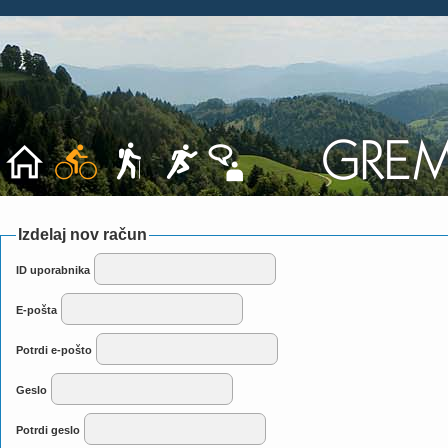
Izdelaj nov račun
ID uporabnika
E-pošta
Potrdi e-pošto
Geslo
Potrdi geslo