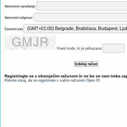
Varnostno vprašanje
Varnostni odgovor
Časovni pas
Vnesi kodo, ki je prikazana:
Registrirajte se z obstoječim računom in ne bo se vam treba z
Kliknite tukaj, da se registrirate z vašim računom Open ID