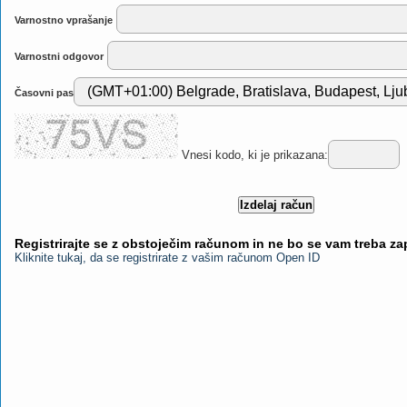
Varnostno vprašanje
Varnostni odgovor
Časovni pas
Vnesi kodo, ki je prikazana:
Registrirajte se z obstoječim računom in ne bo se vam treba z
Kliknite tukaj, da se registrirate z vašim računom Open ID