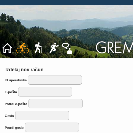
Izdelaj nov račun
ID uporabnika
E-pošta
Potrdi e-pošto
Geslo
Potrdi geslo