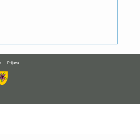
e
Prijava