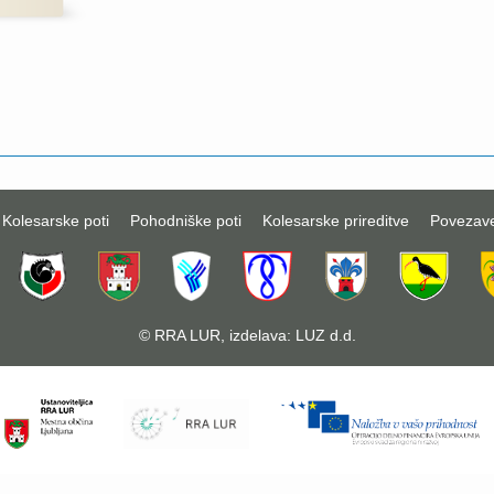
Kolesarske poti
Pohodniške poti
Kolesarske prireditve
Povezav
©
RRA LUR
, izdelava:
LUZ d.d.