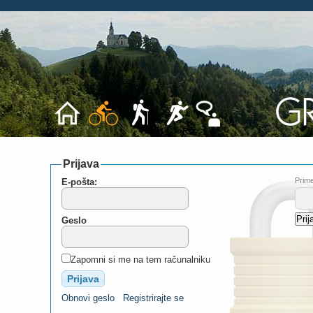
Prijava
Prime
E-pošta:
Geslo
Zapomni si me na tem računalniku
Obnovi geslo
Registrirajte se