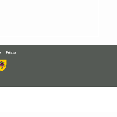
e
Prijava