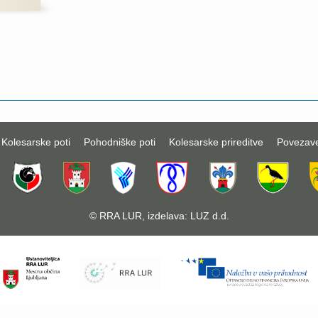
Kolesarske poti
Pohodniške poti
Kolesarske prireditve
Povezav
©
RRA LUR
, izdelava:
LUZ d.d.