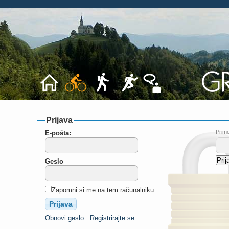
Prijava
Prime
E-pošta:
Geslo
Zapomni si me na tem računalniku
Obnovi geslo
Registrirajte se