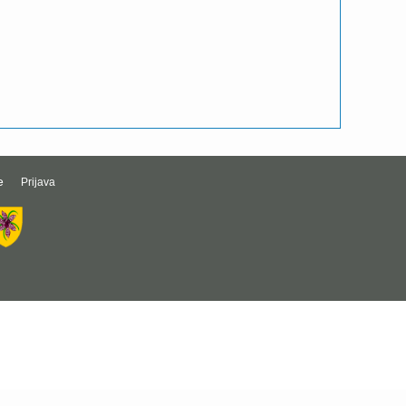
e
Prijava