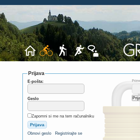
Prijava
Prime
E-pošta:
Geslo
Zapomni si me na tem računalniku
Obnovi geslo
Registrirajte se