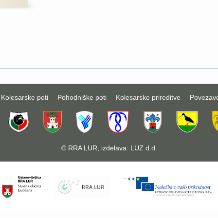
Kolesarske poti
Pohodniške poti
Kolesarske prireditve
Povezav
©
RRA LUR
, izdelava:
LUZ d.d.